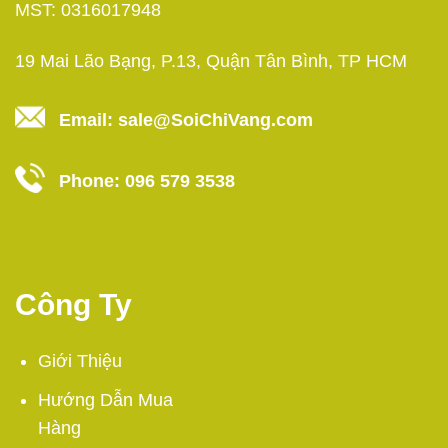
MST: 0316017948
19 Mai Lão Bạng, P.13, Quận Tân Bình, TP HCM
Email:
sale@SoiChiVang.com
Phone:
096 579 3538
Công Ty
Giới Thiệu
Hướng Dẫn Mua
Hàng