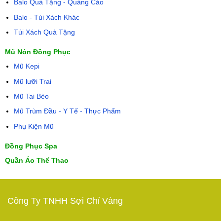
Balo Quà Tặng - Quảng Cáo
Balo - Túi Xách Khác
Túi Xách Quà Tặng
Mũ Nón Đồng Phục
Mũ Kepi
Mũ lưỡi Trai
Mũ Tai Bèo
Mũ Trùm Đầu - Y Tế - Thực Phẩm
Phụ Kiện Mũ
Đồng Phục Spa
Quần Áo Thể Thao
Công Ty TNHH Sợi Chỉ Vàng