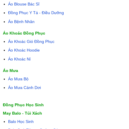
Áo Blouse Bác Sĩ
Đồng Phục Y Tá - Điều Dưỡng
Áo Bệnh Nhân
Áo Khoác Đồng Phục
Áo Khoác Gió Đồng Phục
Áo Khoác Hoodie
Áo Khoác Nỉ
Áo Mưa
Áo Mưa Bộ
Áo Mưa Cánh Dơi
Đồng Phục Học Sinh
May Balo - Túi Xách
Balo Học Sinh