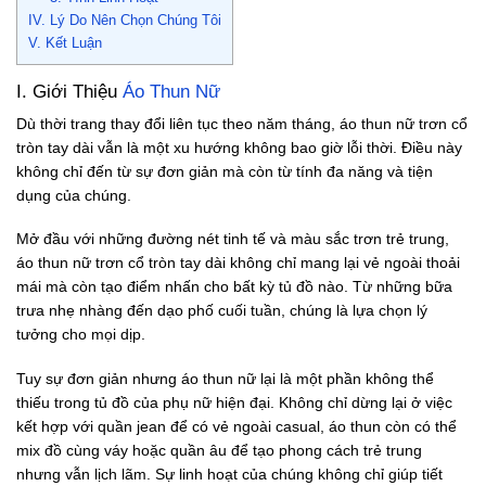
IV. Lý Do Nên Chọn Chúng Tôi
V. Kết Luận
I. Giới Thiệu
Áo Thun Nữ
Dù thời trang thay đổi liên tục theo năm tháng, áo thun nữ trơn cổ
tròn tay dài vẫn là một xu hướng không bao giờ lỗi thời. Điều này
không chỉ đến từ sự đơn giản mà còn từ tính đa năng và tiện
dụng của chúng.
Mở đầu với những đường nét tinh tế và màu sắc trơn trẻ trung,
áo thun nữ trơn cổ tròn tay dài không chỉ mang lại vẻ ngoài thoải
mái mà còn tạo điểm nhấn cho bất kỳ tủ đồ nào. Từ những bữa
trưa nhẹ nhàng đến dạo phố cuối tuần, chúng là lựa chọn lý
tưởng cho mọi dịp.
Tuy sự đơn giản nhưng áo thun nữ lại là một phần không thể
thiếu trong tủ đồ của phụ nữ hiện đại. Không chỉ dừng lại ở việc
kết hợp với quần jean để có vẻ ngoài casual, áo thun còn có thể
mix đồ cùng váy hoặc quần âu để tạo phong cách trẻ trung
nhưng vẫn lịch lãm. Sự linh hoạt của chúng không chỉ giúp tiết