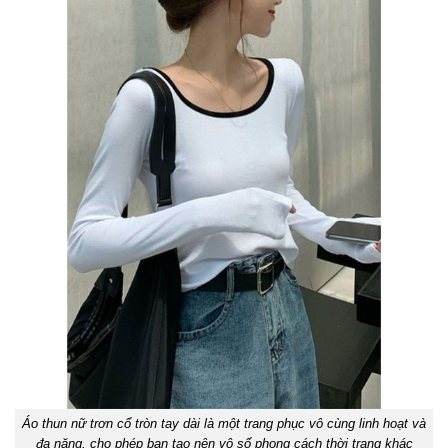
Áo thun nữ trơn cổ tròn tay dài là một trang phục vô cùng linh hoạt và
đa năng, cho phép bạn tạo nên vô số phong cách thời trang khác