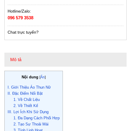
Hotline/Zalo:
096 579 3538
Chat trực tuyến?
Mô tả
Nội dung
[
Ẩn
]
I. Giới Thiệu Áo Thun Nữ
II. Đặc Điểm Nổi Bật
1. Về Chất Liệu
2. Về Thiết Kế
III. Lợi Ích Khi Sử Dụng
1. Đa Dạng Cách Phối Hợp
2. Tạo Sự Thoải Mái
3. Tính Linh Hoạt