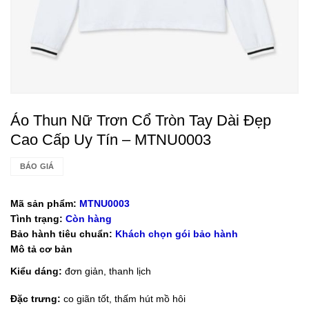
Áo Thun Nữ Trơn Cổ Tròn Tay Dài Đẹp
Cao Cấp Uy Tín – MTNU0003
BÁO GIÁ
Mã sản phẩm:
MTNU0003
Tình trạng:
Còn hàng
Bảo hành tiêu chuẩn:
Khách chọn gói bảo hành
Mô tả cơ bản
Kiểu dáng:
đơn giản, thanh lịch
Đặc trưng:
co giãn tốt, thấm hút mồ hôi