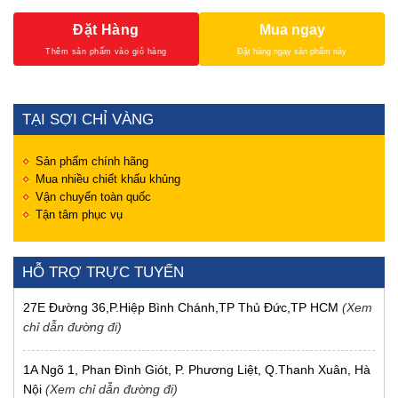
Đặt Hàng
Mua ngay
TẠI SỢI CHỈ VÀNG
Sản phẩm chính hãng
Mua nhiều chiết khấu khủng
Vận chuyển toàn quốc
Tận tâm phục vụ
HỖ TRỢ TRỰC TUYẾN
27E Đường 36,P.Hiệp Bình Chánh,TP Thủ Đức,TP HCM
(Xem
chỉ dẫn đường đi)
1A Ngõ 1, Phan Đình Giót, P. Phương Liệt, Q.Thanh Xuân, Hà
Nội
(Xem chỉ dẫn đường đi)