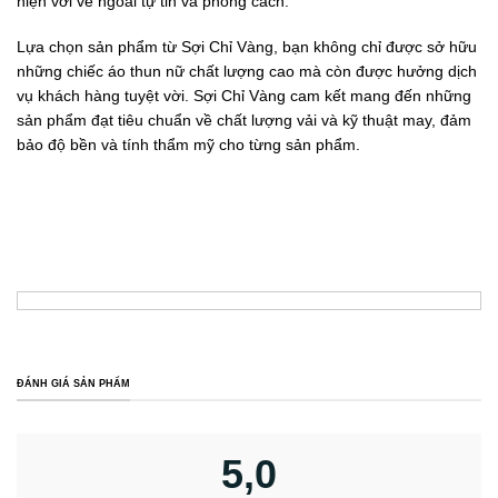
hiện với vẻ ngoài tự tin và phong cách.
Lựa chọn sản phẩm từ Sợi Chỉ Vàng, bạn không chỉ được sở hữu
những chiếc áo thun nữ chất lượng cao mà còn được hưởng dịch
vụ khách hàng tuyệt vời. Sợi Chỉ Vàng cam kết mang đến những
sản phẩm đạt tiêu chuẩn về chất lượng vải và kỹ thuật may, đảm
bảo độ bền và tính thẩm mỹ cho từng sản phẩm.
ĐÁNH GIÁ SẢN PHẨM
5,0