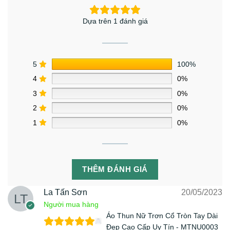
Dựa trên 1 đánh giá
5
100%
4
0%
3
0%
2
0%
1
0%
THÊM ĐÁNH GIÁ
La Tấn Sơn
20/05/2023
Người mua hàng
Áo Thun Nữ Trơn Cổ Tròn Tay Dài
Đẹp Cao Cấp Uy Tín - MTNU0003