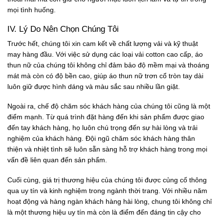
mọi tình huống.
IV. Lý Do Nên Chọn Chúng Tôi
Trước hết, chúng tôi xin cam kết về chất lượng vải và kỹ thuật
may hàng đầu. Với việc sử dụng các loại vải cotton cao cấp, áo
thun nữ của chúng tôi không chỉ đảm bảo độ mềm mại và thoáng
mát mà còn có độ bền cao, giúp áo thun nữ trơn cổ tròn tay dài
luôn giữ được hình dáng và màu sắc sau nhiều lần giặt.
Ngoài ra, chế độ chăm sóc khách hàng của chúng tôi cũng là một
điểm mạnh. Từ quá trình đặt hàng đến khi sản phẩm được giao
đến tay khách hàng, họ luôn chú trọng đến sự hài lòng và trải
nghiệm của khách hàng. Đội ngũ chăm sóc khách hàng thân
thiện và nhiệt tình sẽ luôn sẵn sàng hỗ trợ khách hàng trong mọi
vấn đề liên quan đến sản phẩm.
Cuối cùng, giá trị thương hiệu của chúng tôi được củng cố thông
qua uy tín và kinh nghiệm trong ngành thời trang. Với nhiều năm
hoạt động và hàng ngàn khách hàng hài lòng, chung tôi không chỉ
là một thương hiệu uy tín mà còn là điểm đến đáng tin cậy cho