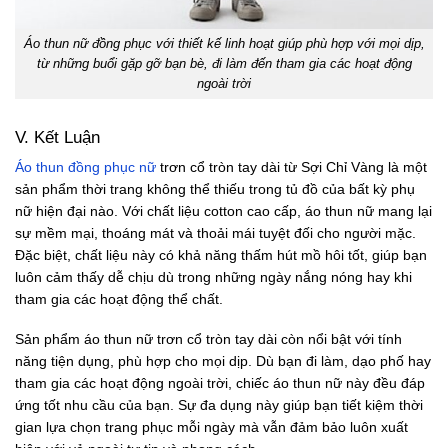
Áo thun nữ đồng phục với thiết kế linh hoạt giúp phù hợp với mọi dịp,
từ những buổi gặp gỡ bạn bè, đi làm đến tham gia các hoạt động
ngoài trời
V. Kết Luận
Áo thun đồng phục nữ
trơn cổ tròn tay dài từ Sợi Chỉ Vàng là một
sản phẩm thời trang không thể thiếu trong tủ đồ của bất kỳ phụ
nữ hiện đại nào. Với chất liệu cotton cao cấp, áo thun nữ mang lại
sự mềm mại, thoáng mát và thoải mái tuyệt đối cho người mặc.
Đặc biệt, chất liệu này có khả năng thấm hút mồ hôi tốt, giúp bạn
luôn cảm thấy dễ chịu dù trong những ngày nắng nóng hay khi
tham gia các hoạt động thể chất.
Sản phẩm áo thun nữ trơn cổ tròn tay dài còn nổi bật với tính
năng tiện dụng, phù hợp cho mọi dịp. Dù bạn đi làm, dạo phố hay
tham gia các hoạt động ngoài trời, chiếc áo thun nữ này đều đáp
ứng tốt nhu cầu của bạn. Sự đa dụng này giúp bạn tiết kiệm thời
gian lựa chọn trang phục mỗi ngày mà vẫn đảm bảo luôn xuất