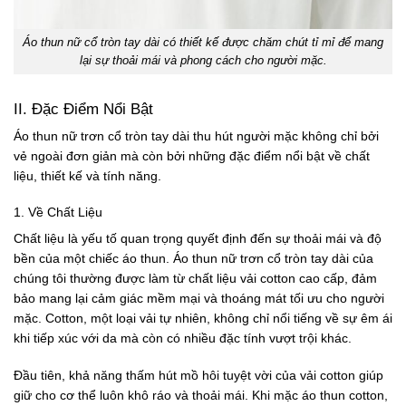
Áo thun nữ cổ tròn tay dài có thiết kế được chăm chút tỉ mỉ để mang
lại sự thoải mái và phong cách cho người mặc.
II. Đặc Điểm Nổi Bật
Áo thun nữ trơn cổ tròn tay dài thu hút người mặc không chỉ bởi
vẻ ngoài đơn giản mà còn bởi những đặc điểm nổi bật về chất
liệu, thiết kế và tính năng.
1. Về Chất Liệu
Chất liệu là yếu tố quan trọng quyết định đến sự thoải mái và độ
bền của một chiếc áo thun. Áo thun nữ trơn cổ tròn tay dài của
chúng tôi thường được làm từ chất liệu vải cotton cao cấp, đảm
bảo mang lại cảm giác mềm mại và thoáng mát tối ưu cho người
mặc. Cotton, một loại vải tự nhiên, không chỉ nổi tiếng về sự êm ái
khi tiếp xúc với da mà còn có nhiều đặc tính vượt trội khác.
Đầu tiên, khả năng thấm hút mồ hôi tuyệt vời của vải cotton giúp
giữ cho cơ thể luôn khô ráo và thoải mái. Khi mặc áo thun cotton,